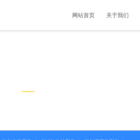
网站首页
关于我们
技术文章
ECHNICAL ARTICLES