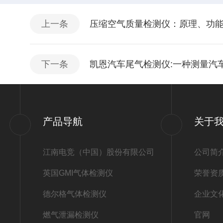
上一条
压缩空气质量检测仪：原理、功
下一条
凯恩汽车尾气检测仪:一种测量汽
产品导航
关于
江南电竞（中国）股份有限公司
公司简
英国GMI气体检测仪
荣誉资
德尔格气体检测仪
企业文
燃气泄漏检测仪
官网