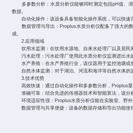
多参数分析：水质分析仪能够同时测定包括pH值、溶
数据。
自动化操作：该设备具备智能化操作系统，可以快速完
数据管理与导出：Proplus水质分析仪配备了强大
成。
2.应用领域
饮用水监测：在饮用水源地、自来水处理厂以及居民家
污水处理：污水处理厂使用此水质分析仪监测进出水的
水产养殖：在水产养殖行业，该仪器用于监控池塘或鱼
自然水体监测：对于湖泊、河流和海洋等自然水体的监测，
3.技术优势
高效快速：通过自动化操作和多参数分析，Proplus
准确可靠：结合先进的传感器技术和智能算法，该分析
环境适应性强：Proplus水质分析仪能在实验室、野
数据管理与共享便捷：设备的数据存储和导出功能使得