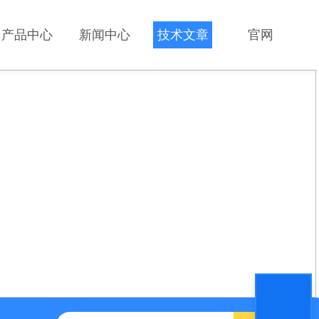
产品中心
新闻中心
技术文章
官网