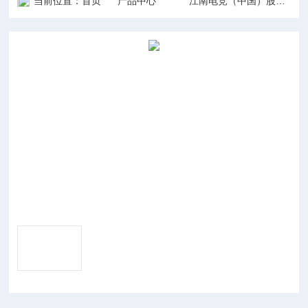
当前位置：
首页
产品中心
江南电竞（中国）股份有限公司