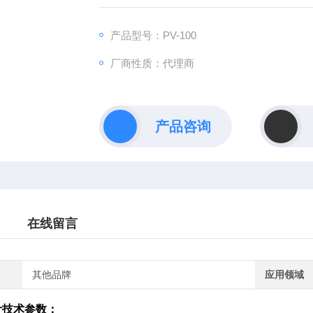
产品型号：PV-100
厂商性质：代理商
产品咨询
在线留言
其他品牌
应用领域
计
技术参数：